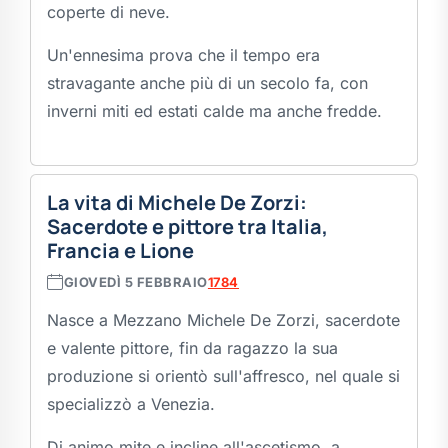
coperte di neve.
Un'ennesima prova che il tempo era
stravagante anche più di un secolo fa, con
inverni miti ed estati calde ma anche fredde.
La vita di Michele De Zorzi:
Sacerdote e pittore tra Italia,
Francia e Lione
GIOVEDÌ 5 FEBBRAIO
1784
Nasce a Mezzano Michele De Zorzi, sacerdote
e valente pittore, fin da ragazzo la sua
produzione si orientò sull'affresco, nel quale si
specializzò a Venezia.
Di animo mite e incline all'ascetismo, a