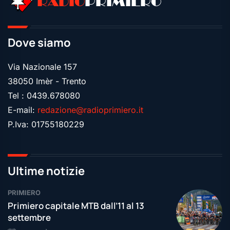
RADIO
PRIMIERO
Dove siamo
Via Nazionale 157
38050 Imèr - Trento
Tel : 0439.678080
E-mail:
redazione@radioprimiero.it
P.Iva: 01755180229
Ultime notizie
PRIMIERO
Primiero capitale MTB dall’11 al 13
settembre