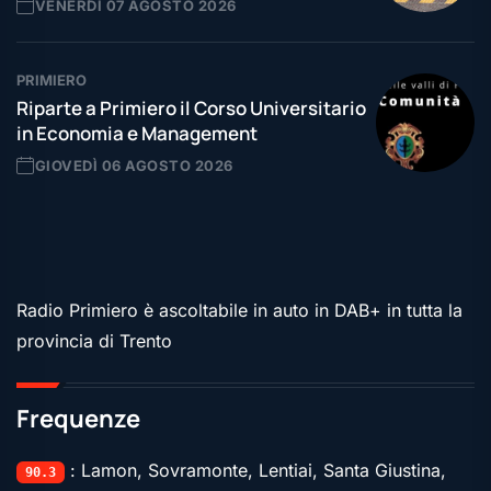
VENERDÌ 07 AGOSTO 2026
PRIMIERO
Riparte a Primiero il Corso Universitario
in Economia e Management
GIOVEDÌ 06 AGOSTO 2026
Radio Primiero è ascoltabile in auto in DAB+ in tutta la
provincia di Trento
Frequenze
: Lamon, Sovramonte, Lentiai, Santa Giustina,
90.3