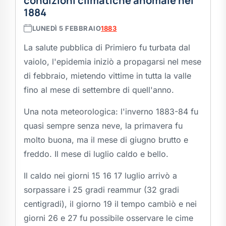
condizioni climatiche anomale nel
1884
LUNEDÌ 5 FEBBRAIO
1883
La salute pubblica di Primiero fu turbata dal
vaiolo, l'epidemia iniziò a propagarsi nel mese
di febbraio, mietendo vittime in tutta la valle
fino al mese di settembre di quell'anno.
Una nota meteorologica: l'inverno 1883-84 fu
quasi sempre senza neve, la primavera fu
molto buona, ma il mese di giugno brutto e
freddo. Il mese di luglio caldo e bello.
Il caldo nei giorni 15 16 17 luglio arrivò a
sorpassare i 25 gradi reammur (32 gradi
centigradi), il giorno 19 il tempo cambiò e nei
giorni 26 e 27 fu possibile osservare le cime