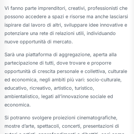
Vi fanno parte imprenditori, creativi, professionisti che
possono accedere a spazi e risorse ma anche lasciarsi
ispirare dal lavoro di altri, sviluppare idee innovative e
potenziare una rete di relazioni utili, individuando
nuove opportunità di mercato.
Sarà una piattaforma di aggregazione, aperta alla
partecipazione di tutti, dove trovare e proporre
opportunità di crescita personale e collettiva, culturale
ed economica, negli ambiti più vari: socio-culturale,
educativo, ricreativo, artistico, turistico,
ambientalistico, legati all’innovazione sociale ed
economica.
Si potranno svolgere proiezioni cinematografiche,
mostre d’arte, spettacoli, concerti, presentazioni di