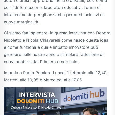
autori e artisti, approfondimenti e dibattiti, così come
corsi di formazione, laboratori educativi, forme di
intrattenimento per gli anziani o percorsi inclusivi di
nuove marginalità.
Ci siamo fatti spiegare, in questa intervista con Debora
Nicoletto e Nicola Chiavarelli come nasce questa idea
e come funziona e quale impatto innovatore può
generare nelle nostre zone e stimolare l’adesione di
nuovi hubbers dal Primiero e non solo.
In onda a Radio Primiero Lunedi 1 febbraio alle 12,40,
Martedi alle 10,05 e Mercoledi alle 17,05