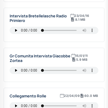
Intervista Bretellelasche Radio
23/04/16
8.1 MB
Primiero
Gr Comunita Intervista Giacobbe
15/01/11
5.9 MB
Zortea
Collegamento Rolle
22/04/09
60.0 MB