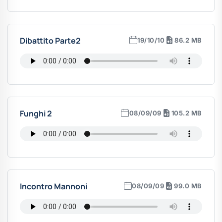
Dibattito Parte2
19/10/10
86.2 MB
Funghi 2
08/09/09
105.2 MB
Incontro Mannoni
08/09/09
99.0 MB