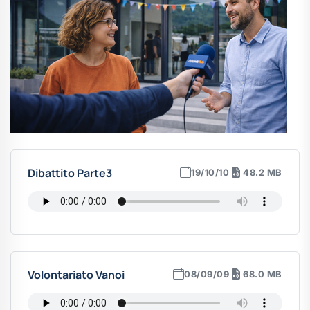
Dibattito Parte3
19/10/10
48.2 MB
Volontariato Vanoi
08/09/09
68.0 MB