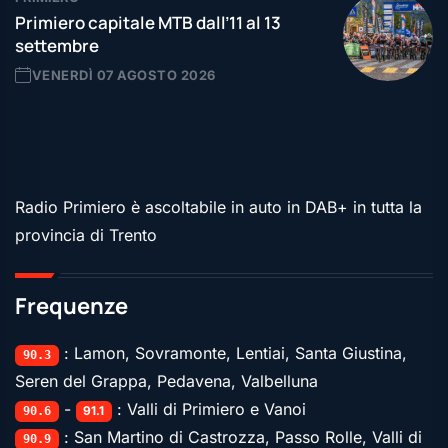
Primiero capitale MTB dall’11 al 13
settembre
VENERDÌ 07 AGOSTO 2026
Radio Primiero è ascoltabile in auto in DAB+ in tutta la
provincia di Trento
Frequenze
: Lamon, Sovramonte, Lentiai, Santa Giustina,
90.3
Seren del Grappa, Pedavena, Valbelluna
-
: Valli di Primiero e Vanoi
91.1
90.6
: San Martino di Castrozza, Passo Rolle, Valli di
90.9