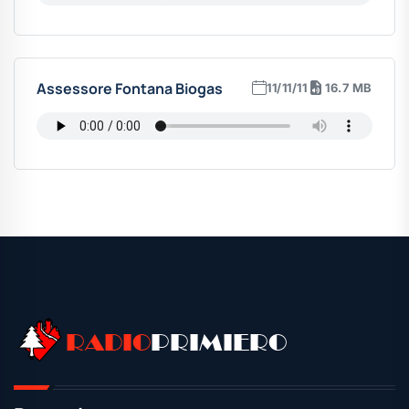
Assessore Fontana Biogas
11/11/11
16.7 MB
RADIO
PRIMIERO