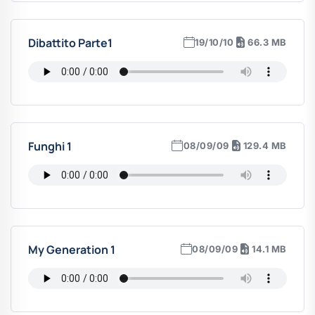
Dibattito Parte1
19/10/10
66.3 MB
Funghi 1
08/09/09
129.4 MB
My Generation 1
08/09/09
14.1 MB