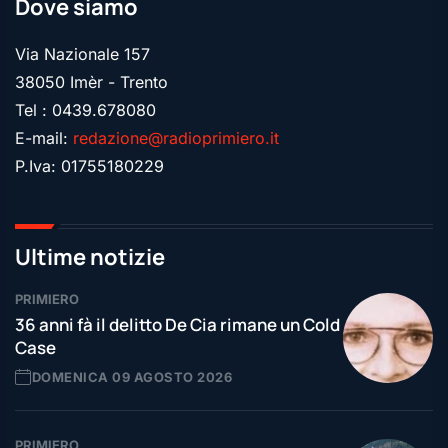
Dove siamo
Via Nazionale 157
38050 Imèr - Trento
Tel : 0439.678080
E-mail:
redazione@radioprimiero.it
P.Iva: 01755180229
Ultime notizie
PRIMIERO
36 anni fà il delitto De Cia rimane un Cold
Case
DOMENICA 09 AGOSTO 2026
PRIMIERO