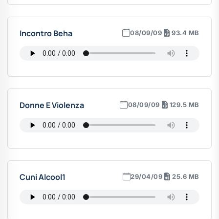
Incontro Beha
08/09/09
93.4 MB
Donne E Violenza
08/09/09
129.5 MB
Cuni Alcool1
29/04/09
25.6 MB