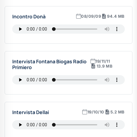
Incontro Donà
08/09/09
94.4 MB
Intervista Fontana Biogas Radio
19/11/11
13.9 MB
Primiero
Intervista Dellai
19/10/10
5.2 MB