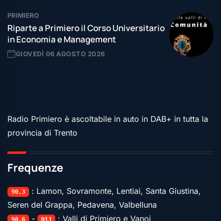
PRIMIERO
Riparte a Primiero il Corso Universitario
in Economia e Management
GIOVEDÌ 06 AGOSTO 2026
Radio Primiero è ascoltabile in auto in DAB+ in tutta la
provincia di Trento
Frequenze
: Lamon, Sovramonte, Lentiai, Santa Giustina,
90.3
Seren del Grappa, Pedavena, Valbelluna
-
: Valli di Primiero e Vanoi
91.1
90.6