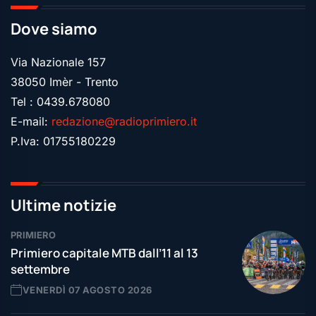
Dove siamo
Via Nazionale 157
38050 Imèr - Trento
Tel : 0439.678080
E-mail:
redazione@radioprimiero.it
P.Iva: 01755180229
Ultime notizie
PRIMIERO
Primiero capitale MTB dall’11 al 13
settembre
VENERDÌ 07 AGOSTO 2026