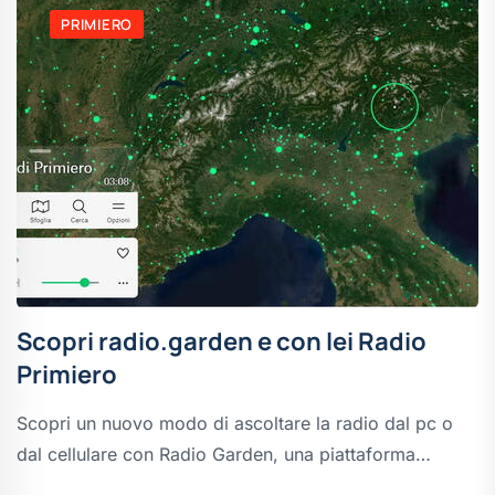
PRIMIERO
Scopri radio.garden e con lei Radio
Primiero
Scopri un nuovo modo di ascoltare la radio dal pc o
dal cellulare con Radio Garden, una piattaforma…