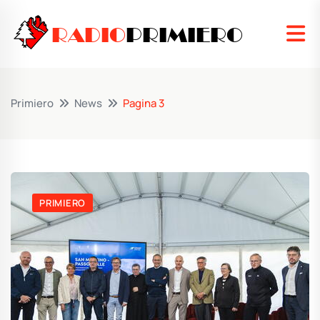
RADIO
PRIMIERO
Primiero
News
Pagina 3
PRIMIERO