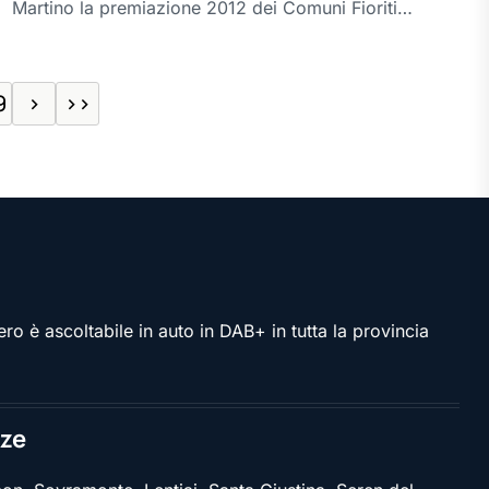
Martino la premiazione 2012 dei Comuni Fioriti…
9
>
>>
ro è ascoltabile in auto in DAB+ in tutta la provincia
ze