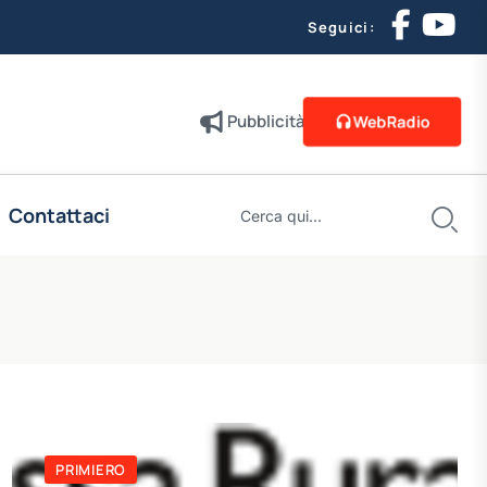
Seguici:
Pubblicità
WebRadio
Contattaci
PRIMIERO