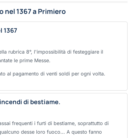
 nel 1367 a Primiero
l 1367
lla rubrica 8°, l'impossibilità di festeggiare il
ntate le prime Messe.
o al pagamento di venti soldi per ogni volta.
 incendi di bestiame.
sai frequenti i furti di bestiame, soprattutto di
qualcuno desse loro fuoco... A questo fanno