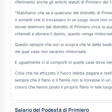
riferimento anche gli antichi statuti di Primiero del 
"Stabiliamo che se a qualcuno del distretto di Prim
o armenti che si trovassero in un luogo dove non ci
idonei testimoni del distretto di Primiero circa la qu
chiamati a stimare il danno, questo venga rimborsat
Questo sempre che non si scopra che le dette bestie
nel qual caso non saranno rimborsate.
E ugualmente ci si comporti in quelle case dove ven
Colui che ha attizzato il fuoco debba pagare e rest
sempre che il fieno o il fienile non si trovasse in 
coloro che hanno posto il proprio fieno in tale luog
Salario del Podestà di Primiero