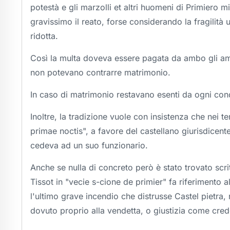
potestà e gli marzolli et altri huomeni di Primiero m
gravissimo il reato, forse considerando la fragili
ridotta.
Così la multa doveva essere pagata da ambo gli ama
non potevano contrarre matrimonio.
In caso di matrimonio restavano esenti da ogni co
Inoltre, la tradizione vuole con insistenza che nei t
primae noctis
", a favore del castellano giurisdicent
cedeva ad un suo funzionario.
Anche se nulla di concreto però è stato trovato scr
Tissot in "
vecie s-cione de primier
" fa riferimento 
l'ultimo grave incendio che distrusse Castel pietra,
dovuto proprio alla vendetta, o giustizia come cred