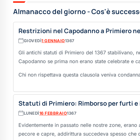
Almanacco del giorno - Cos'è successo
Restrizioni nel Capodanno a Primiero ne
GIOVEDÌ
1 GENNAIO
1367
Gli antichi statuti di Primiero del 1367 stabilivano, ne
Capodanno se prima non erano state celebrate e ca
Chi non rispettava questa clausola veniva condannat
Statuti di Primiero: Rimborso per furti e
LUNEDÌ
16 FEBBRAIO
1367
Evidentemente in passato nelle nostre zone, erano as
pecore e capre, addirittura succedeva spesso che 