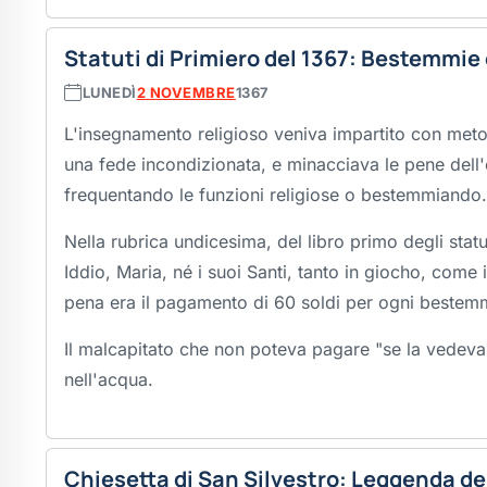
Statuti di Primiero del 1367: Bestemmie 
LUNEDÌ
2 NOVEMBRE
1367
L'insegnamento religioso veniva impartito con me
una fede incondizionata, e minacciava le pene dell
frequentando le funzioni religiose o bestemmiando.
Nella rubrica undicesima, del libro primo degli statut
Iddio, Maria, né i suoi Santi, tanto in giocho, come 
pena era il pagamento di 60 soldi per ogni bestem
Il malcapitato che non poteva pagare "se la vedeva 
nell'acqua.
Chiesetta di San Silvestro: Leggenda de