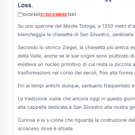
Loss.
GIOVEDÌ
31 DICEMBRE
1367
Su uno sperone del Monte Totoga, a 1350 metri d'alt
biancheggia la chiesetta di San Silvestro, sentinella 
Secondo lo storico Zieger, la chiesetta più antica esi
della Valle, anche se le sue origini sono piuttosto 
esisteva un nucleo primitivo di cui resta la piccola
trasformazioni nel corso dei secoli, fino alla forma 
Fin ai tempi antichi dunque, santuario frequentato e
La tradizione vuole che ancora oggi in questo giorno
alla cappella dedicata a San Silvestro alla nostra ge
Curiosa è la s-ciona che riguarda la costruzione dell
scosceso dove è situata.