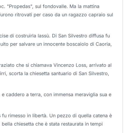
loc. "Propedas", sul fondovalle. Ma la mattina
. Furono ritrovati per caso da un ragazzo capraio sul
ise di costruirla lassù. Di San Silvestro diffusa fu
guito per salvare un innocente boscaiolo di Caoria,
sgraziato che si chiamava Vincenzo Loss, arrivato al
, scorta la chiesetta santuario di San Silvestro,
ero e caddero a terra, con immensa meraviglia sua e
ss fu rimesso in libertà. Un pezzo di quella catena è
a bella chiesetta che è stata restaurata in tempi