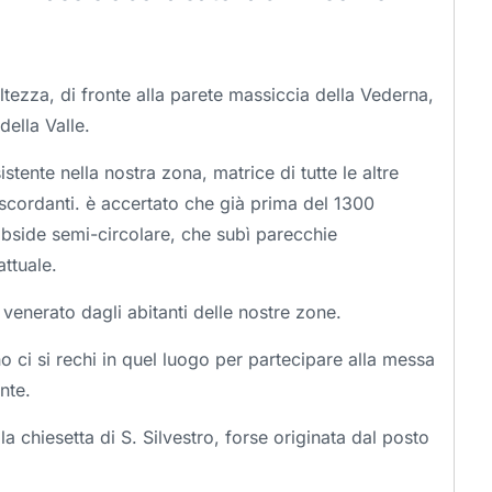
ezza, di fronte alla parete massiccia della Vederna,
della Valle.
stente nella nostra zona, matrice di tutte le altre
discordanti. è accertato che già prima del 1300
 abside semi-circolare, che subì parecchie
attuale.
 venerato dagli abitanti delle nostre zone.
 ci si rechi in quel luogo per partecipare alla messa
nte.
a chiesetta di S. Silvestro, forse originata dal posto