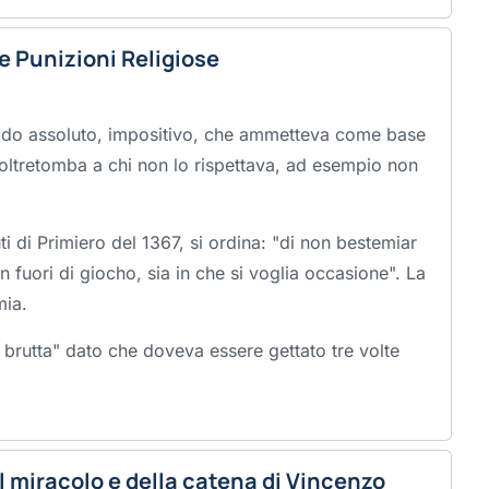
e Punizioni Religiose
todo assoluto, impositivo, che ammetteva come base
'oltretomba a chi non lo rispettava, ad esempio non
i di Primiero del 1367, si ordina: "
di non bestemiar
in fuori di giocho, sia in che si voglia occasione
". La
mia.
brutta" dato che doveva essere gettato tre volte
l miracolo e della catena di Vincenzo