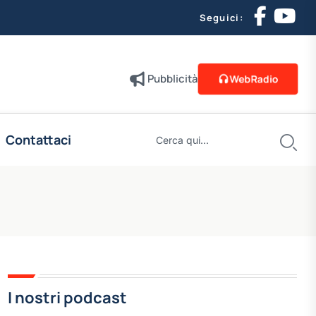
Seguici:
Pubblicità
WebRadio
Contattaci
I nostri podcast