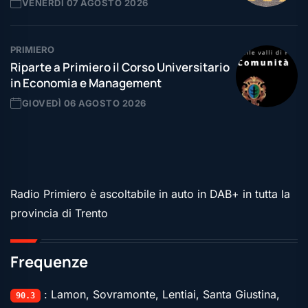
VENERDÌ 07 AGOSTO 2026
PRIMIERO
Riparte a Primiero il Corso Universitario
in Economia e Management
GIOVEDÌ 06 AGOSTO 2026
Radio Primiero è ascoltabile in auto in DAB+ in tutta la
provincia di Trento
Frequenze
: Lamon, Sovramonte, Lentiai, Santa Giustina,
90.3