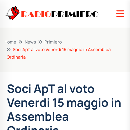
RADIO
PRIMIERO
Home
News
Primiero
Soci ApT al voto Venerdi 15 maggio in Assemblea
Ordinaria
Soci ApT al voto
Venerdi 15 maggio in
Assemblea