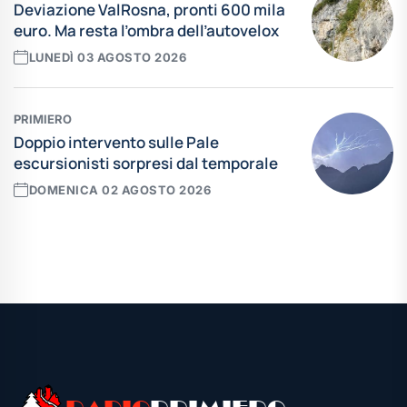
Deviazione ValRosna, pronti 600 mila
euro. Ma resta l’ombra dell’autovelox
LUNEDÌ 03 AGOSTO 2026
PRIMIERO
Doppio intervento sulle Pale
escursionisti sorpresi dal temporale
DOMENICA 02 AGOSTO 2026
Leggi tutte le news