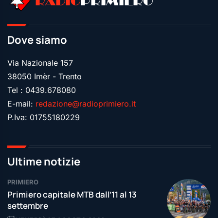
RADIO
PRIMIERO
Dove siamo
Via Nazionale 157
38050 Imèr - Trento
Tel : 0439.678080
E-mail:
redazione@radioprimiero.it
P.Iva: 01755180229
Ultime notizie
PRIMIERO
Primiero capitale MTB dall’11 al 13
settembre