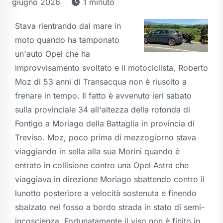
giugno 2026
1 minuto
Stava rientrando dal mare in
moto quando ha tamponato
un'auto Opel che ha
improvvisamento svoltato e il motociclista, Roberto
Moz di 53 anni di Transacqua non è riuscito a
frenare in tempo. Il fatto è avvenuto ieri sabato
sulla provinciale 34 all'altezza della rotonda di
Fontigo a Moriago della Battaglia in provincia di
Treviso. Moz, poco prima di mezzogiorno stava
viaggiando in sella alla sua Morini quando è
entrato in collisione contro una Opel Astra che
viaggiava in direzione Moriago sbattendo contro il
lunotto posteriore a velocità sostenuta e finendo
sbalzato nel fosso a bordo strada in stato di semi-
incoscienza. Fortunatamente il viso non è finito in