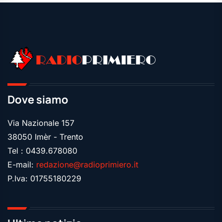
RADIO
PRIMIERO
Dove siamo
Via Nazionale 157
38050 Imèr - Trento
Tel : 0439.678080
E-mail:
redazione@radioprimiero.it
P.Iva: 01755180229