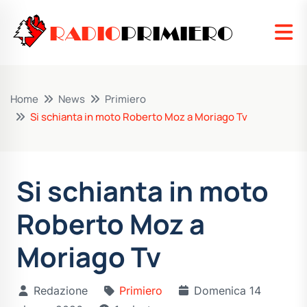
RADIO
PRIMIERO
Home
News
Primiero
Si schianta in moto Roberto Moz a Moriago Tv
Si schianta in moto
Roberto Moz a
Moriago Tv
Redazione
Primiero
Domenica 14