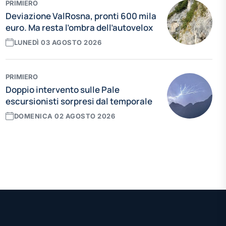
PRIMIERO
Deviazione ValRosna, pronti 600 mila
euro. Ma resta l’ombra dell’autovelox
LUNEDÌ 03 AGOSTO 2026
PRIMIERO
Doppio intervento sulle Pale
escursionisti sorpresi dal temporale
DOMENICA 02 AGOSTO 2026
Leggi tutte le news