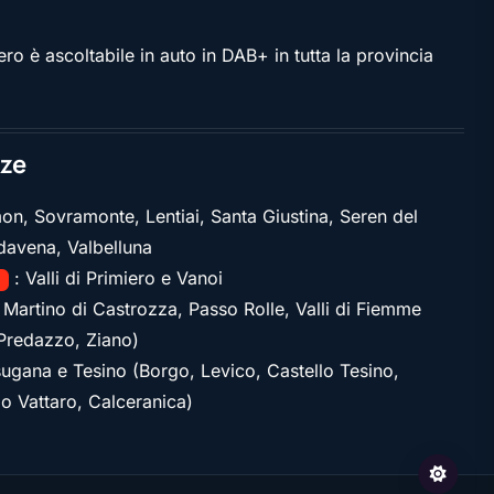
ro è ascoltabile in auto in DAB+ in tutta la provincia
ze
on, Sovramonte, Lentiai, Santa Giustina, Seren del
davena, Valbelluna
: Valli di Primiero e Vanoi
1
 Martino di Castrozza, Passo Rolle, Valli di Fiemme
Predazzo, Ziano)
sugana e Tesino (Borgo, Levico, Castello Tesino,
lo Vattaro, Calceranica)