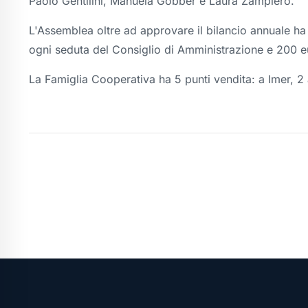
Paolo Gentilini, Manuela Gobber e Laura Zampiero.
L'Assemblea oltre ad approvare il bilancio annuale h
ogni seduta del Consiglio di Amministrazione e 200 e
La Famiglia Cooperativa ha 5 punti vendita: a Imer, 2