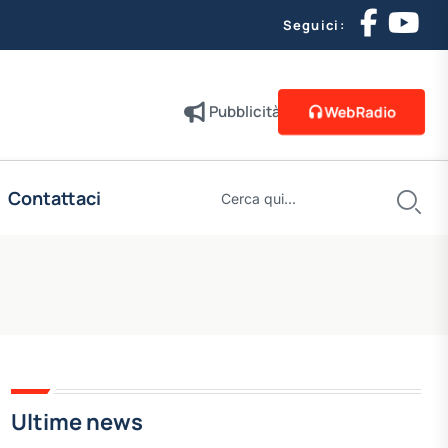
Seguici:
Pubblicità
WebRadio
Contattaci
Ultime news