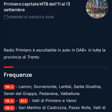
Primiero capitale MTB dall’11 al 13
settembre
VENERDÌ 07 AGOSTO 2026
Radio Primiero è ascoltabile in auto in DAB+ in tutta la
provincia di Trento
Frequenze
: Lamon, Sovramonte, Lentiai, Santa Giustina,
90.3
Seren del Grappa, Pedavena, Valbelluna
-
: Valli di Primiero e Vanoi
91.1
90.6
: San Martino di Castrozza, Passo Rolle, Valli di
90.9