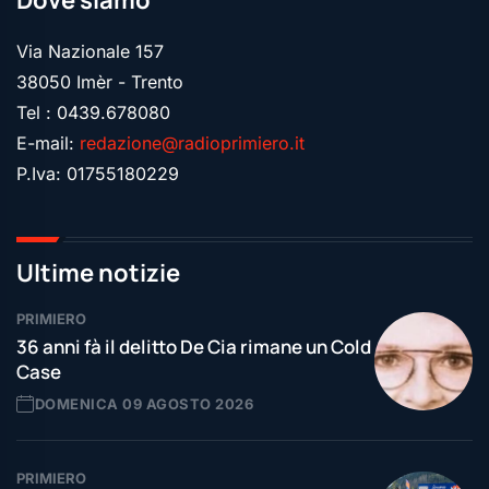
Dove siamo
Via Nazionale 157
38050 Imèr - Trento
Tel : 0439.678080
E-mail:
redazione@radioprimiero.it
P.Iva: 01755180229
Ultime notizie
PRIMIERO
36 anni fà il delitto De Cia rimane un Cold
Case
DOMENICA 09 AGOSTO 2026
PRIMIERO