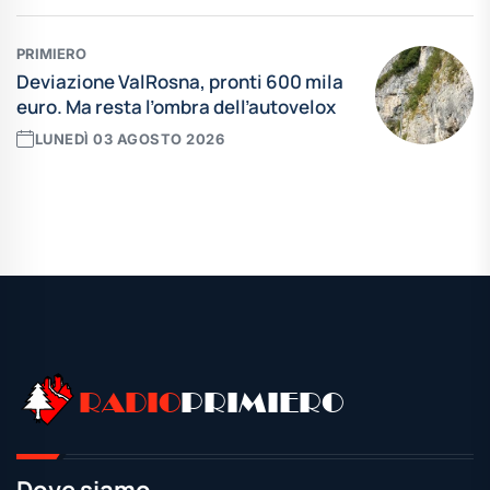
PRIMIERO
Deviazione ValRosna, pronti 600 mila
euro. Ma resta l’ombra dell’autovelox
LUNEDÌ 03 AGOSTO 2026
Leggi tutte le news
RADIO
PRIMIERO