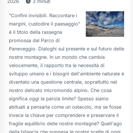
2026
3 minuti
"Confini invisibili. Raccontare i
margini, custodire il paesaggio"
è il titolo della rassegna
promossa dal Parco di
Paneveggio. Dialoghi sul presente e sul futuro delle
nostre montagne. In un mondo che cambia
velocemente, il rapporto tra le necessità di
sviluppo umano e i bisogni dell'ambiente naturale è
diventato una questione centrale, soprattutto nel
nostro delicato micromondo alpino. Che cosa
significa oggi la parola limite? Spesso siamo
abituati a pensarla come un ostacolo, ma se fosse
invece la chiave per comprendere e preservare il
fragile equilibrio delle nostre montagne? Quell'ago
della bilancia che soppesa le nostre scelte di ogni