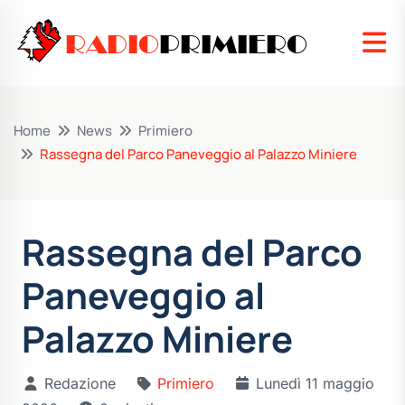
RADIO
PRIMIERO
Home
News
Primiero
Rassegna del Parco Paneveggio al Palazzo Miniere
Rassegna del Parco
Paneveggio al
Palazzo Miniere
Redazione
Primiero
Lunedì 11 maggio