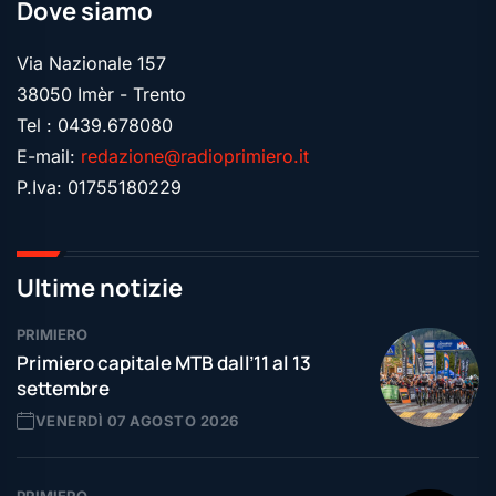
Dove siamo
Via Nazionale 157
38050 Imèr - Trento
Tel : 0439.678080
E-mail:
redazione@radioprimiero.it
P.Iva: 01755180229
Ultime notizie
PRIMIERO
Primiero capitale MTB dall’11 al 13
settembre
VENERDÌ 07 AGOSTO 2026