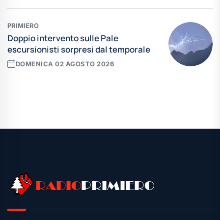
PRIMIERO
Doppio intervento sulle Pale
escursionisti sorpresi dal temporale
DOMENICA 02 AGOSTO 2026
Leggi tutte le news
RADIO
PRIMIERO