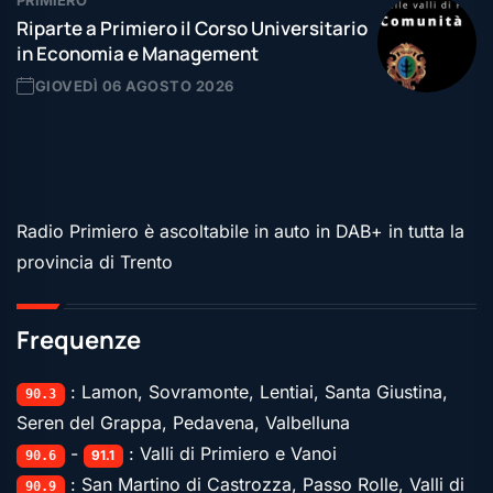
PRIMIERO
Riparte a Primiero il Corso Universitario
in Economia e Management
GIOVEDÌ 06 AGOSTO 2026
Radio Primiero è ascoltabile in auto in DAB+ in tutta la
provincia di Trento
Frequenze
: Lamon, Sovramonte, Lentiai, Santa Giustina,
90.3
Seren del Grappa, Pedavena, Valbelluna
-
: Valli di Primiero e Vanoi
91.1
90.6
: San Martino di Castrozza, Passo Rolle, Valli di
90.9