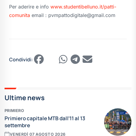
Per aderire e info
www.studentibelluno.it/patti-
comunita
email : pvmpattodigitale@gmail.com
Condividi:
Ultime news
PRIMIERO
Primiero capitale MTB dall’11 al 13
settembre
VENERDÌ 07 AGOSTO 2026