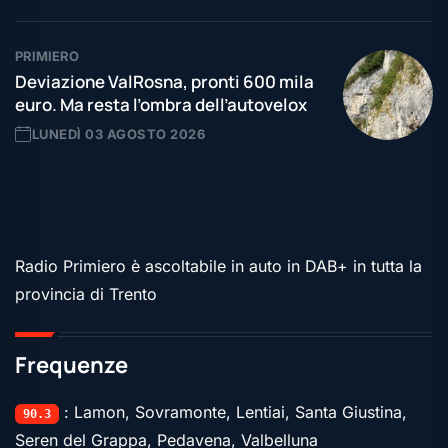
PRIMIERO
Deviazione ValRosna, pronti 600 mila
euro. Ma resta l’ombra dell’autovelox
LUNEDÌ 03 AGOSTO 2026
Radio Primiero è ascoltabile in auto in DAB+ in tutta la
provincia di Trento
Frequenze
: Lamon, Sovramonte, Lentiai, Santa Giustina,
90.3
Seren del Grappa, Pedavena, Valbelluna