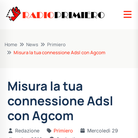
RADIO
PRIMIERO
Home
News
Primiero
Misura la tua connessione Adsl con Agcom
Misura la tua
connessione Adsl
con Agcom
Redazione
Primiero
Mercoledì 29