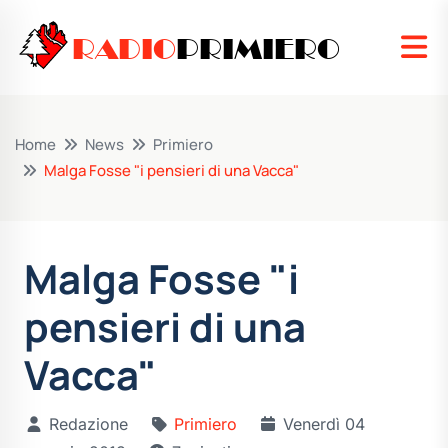
RADIO
PRIMIERO
Home
News
Primiero
Malga Fosse "i pensieri di una Vacca"
Malga Fosse "i
pensieri di una
Vacca"
Redazione
Primiero
Venerdì 04