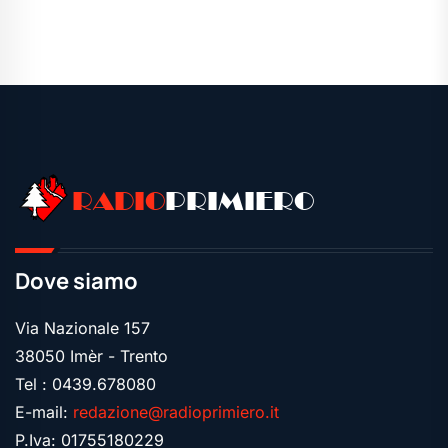
Leggi tutte le news
RADIO
PRIMIERO
Dove siamo
Via Nazionale 157
38050 Imèr - Trento
Tel : 0439.678080
E-mail:
redazione@radioprimiero.it
P.Iva: 01755180229