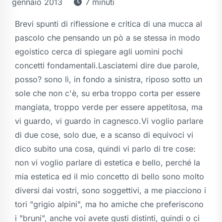
gennaio 2013
7 minuti
Brevi spunti di riflessione e critica di una mucca al
pascolo che pensando un pò a se stessa in modo
egoistico cerca di spiegare agli uomini pochi
concetti fondamentali.Lasciatemi dire due parole,
posso? sono lì, in fondo a sinistra, riposo sotto un
sole che non c'è, su erba troppo corta per essere
mangiata, troppo verde per essere appetitosa, ma
vi guardo, vi guardo in cagnesco.Vi voglio parlare
di due cose, solo due, e a scanso di equivoci vi
dico subito una cosa, quindi vi parlo di tre cose:
non vi voglio parlare di estetica e bello, perché la
mia estetica ed il mio concetto di bello sono molto
diversi dai vostri, sono soggettivi, a me piacciono i
tori "grigio alpini", ma ho amiche che preferiscono
i "bruni", anche voi avete gusti distinti, quindi o ci