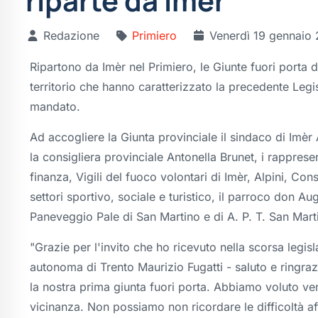
riparte da Imèr
Redazione
Primiero
Venerdì 19 gennaio
Ripartono da Imèr nel Primiero, le Giunte fuori porta d
territorio che hanno caratterizzato la precedente Leg
mandato.
Ad accogliere la Giunta provinciale il sindaco di Im
la consigliera provinciale Antonella Brunet, i rappresen
finanza, Vigili del fuoco volontari di Imèr, Alpini, Con
settori sportivo, sociale e turistico, il parroco don A
Paneveggio Pale di San Martino e di A. P. T. San Mart
"Grazie per l'invito che ho ricevuto nella scorsa legisl
autonoma di Trento Maurizio Fugatti - saluto e ringrazi
la nostra prima giunta fuori porta. Abbiamo voluto v
vicinanza. Non possiamo non ricordare le difficoltà af