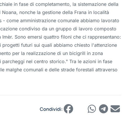
chiale in fase di completamento, la sistemazione della
l Noana, nonche la gestione della Frana in località
Loss - come amministrazione comunale abbiamo lavorato
nicazione condiviso da un gruppo di lavoro composto
à Imèr. Sono emersi quattro filoni che ci rappresentano:
i progetti futuri sui quali abbiamo chiesto l'attenzione
mento per la realizzazione di un bicigrill in zona
parcheggi nel centro storico." Tra le azioni in fase
delle malghe comunali e delle strade forestali attraverso
Condividi: