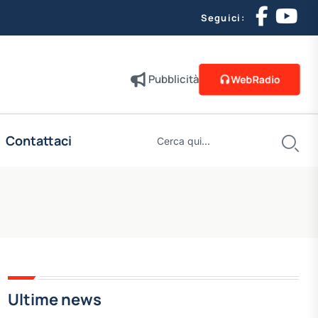
Seguici:
Pubblicità
WebRadio
Contattaci
Ultime news