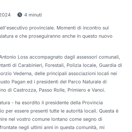
 2024
4 minuti
ell'esecutivo provinciale. Momenti di incontro sul
islatura e che proseguiranno anche in questo nuovo
èr Antonio Loss accompagnato dagli assessori comunali,
tanti di Carabinieri, Forestali, Polizia locale, Guardia di
sorzio Vederna, delle principali associazioni locali nei
ugusto Pagan ed i presidenti del Parco Naturale di
ino di Castrozza, Passo Rolle, Primiero e Vanoi.
atura - ha esordito il presidente della Provincia
o per essere presenti tutte le autorità locali. Questa è
enire nel vostro comune lontano come segno di
frontate negli ultimi anni in questa comunità, mi