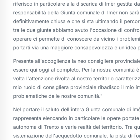
riferisco in particolare alla discarica di Imèr gestita 
responsabilità della Giunta comunale di Imèr non sarà
definitivamente chiusa e che si sta ultimando il percors
tra le due giunte abbiamo avuto l'occasione di confr
operare ci permette di conoscere da vicino i problemi d
portarti via una maggiore consapevolezza e un'idea pi
Presente all'accoglienza la neo consigliera provincial
essere qui oggi al completo. Per la nostra comunità è
volta l'attenzione rivolta al nostro territorio caratte
mio ruolo di consigliera provinciale ribadisco il mio i
problematiche delle nostre comunità."
Nel portare il saluto dell'intera Giunta comunale di Imè
rappresenta elencando in particolare le opere portate a
autonoma di Trento e varie realtà del territorio. Tra q
sistemazione dell'acquedotto comunale, la pista di f