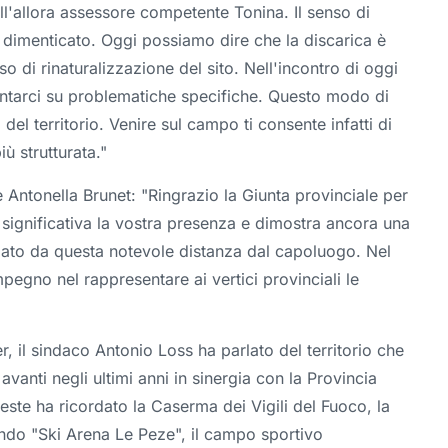
dall'allora assessore competente Tonina. Il senso di
 dimenticato. Oggi possiamo dire che la discarica è
o di rinaturalizzazione del sito. Nell'incontro di oggi
ontarci su problematiche specifiche. Questo modo di
el territorio. Venire sul campo ti consente infatti di
ù strutturata."
e Antonella Brunet: "Ringrazio la Giunta provinciale per
 significativa la vostra presenza e dimostra ancora una
rizzato da questa notevole distanza dal capoluogo. Nel
mpegno nel rappresentare ai vertici provinciali le
r, il sindaco Antonio Loss ha parlato del territorio che
vanti negli ultimi anni in sinergia con la Provincia
ueste ha ricordato la Caserma dei Vigili del Fuoco, la
ondo "Ski Arena Le Peze", il campo sportivo