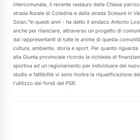
intercomunale, il recente restauro della Chiesa parroc
strada Rurale di Coladina e della strada Scesure in Va
Solan."In questi anni - ha detto il sindaco Antonio 
anche per rilanciare, attraverso un progetto di comu
dai rappresentanti di tutte le anime di questa comunit
cultura, ambiente, storia e sport. Per quanto riguarda 
alla Giunta provinciale ricordo la richiesta di finanzia
sportiva ed un ragionamento per individuare dei nuovi 
studio e fattibilità vi sono inoltre la riqualificazione 
l'utilizzo dei fondi del PSR.