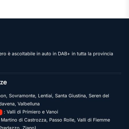
ro è ascoltabile in auto in DAB+ in tutta la provincia
ze
on, Sovramonte, Lentiai, Santa Giustina, Seren del
davena, Valbelluna
: Valli di Primiero e Vanoi
1
 Martino di Castrozza, Passo Rolle, Valli di Fiemme
Predazzo, Ziano)