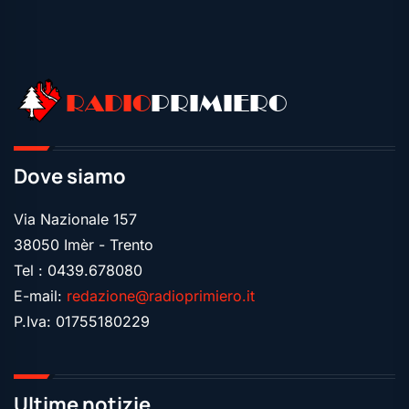
RADIO
PRIMIERO
Dove siamo
Via Nazionale 157
38050 Imèr - Trento
Tel : 0439.678080
E-mail:
redazione@radioprimiero.it
P.Iva: 01755180229
Ultime notizie