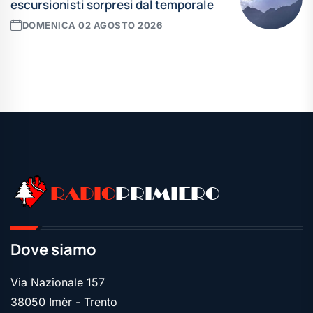
escursionisti sorpresi dal temporale
DOMENICA 02 AGOSTO 2026
Leggi tutte le news
RADIO
PRIMIERO
Dove siamo
Via Nazionale 157
38050 Imèr - Trento