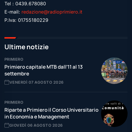
Tel : 0439.678080
E-mail:
redazione@radioprimiero.it
P.Iva: 01755180229
Ultime notizie
PRIMIERO
Primiero capitale MTB dall’11 al 13
settembre
VENERDÌ 07 AGOSTO 2026
PRIMIERO
Riparte a Primiero il Corso Universitario
in Economia e Management
GIOVEDÌ 06 AGOSTO 2026